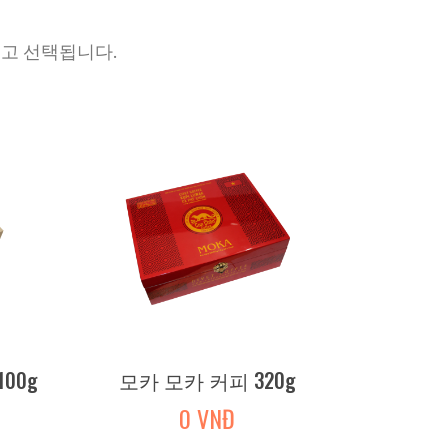
되고 선택됩니다.
00g
모카 모카 커피 320g
모카 
0 VNĐ