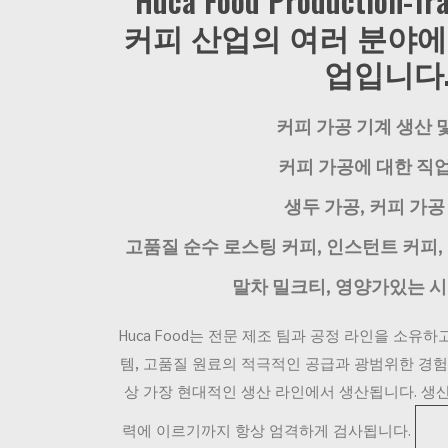
Huca Food Production-Tra
커피 산업의 여러 분야에
업입니다
커피 가공 기계 생산 및
커피 가공에 대한 직업
생두 가공, 커피 가공
고품질 순수 로스팅 커피, 인스턴트 커피, 
말차 밀크티, 영양가있는 시리
Huca Food는 전문 제조 팀과 공정 라인을 소유하
템, 고품질 원료의 적극적인 공급과 광범위한 경험과 
상 가장 현대적인 생산 라인에서 생산됩니다. 생산
력에 이르기까지 항상 엄격하게 검사됩니다.