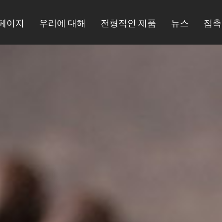
페이지
우리에 대해
전형적인 제품
뉴스
접촉