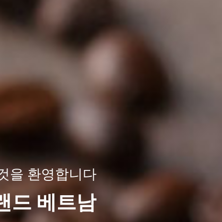
 - 베트남의 선
 기계