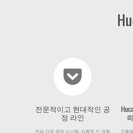
H
전문적이고 현대적인 공
Hu
정 라인
뢰
커피 가공 공장 시스템, 심층적 인 경험
고품질