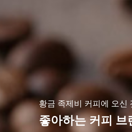
hucafood 베트남에 웰컴
구이 기계 제조업체
도적 인 커피 가공