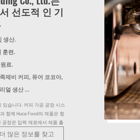
ding Co., Ltd.는
서 선도적 인 기
.
 생산.
 훈련.
 원료.
족제비 커피, 퓨어 코코아,
얼 생산 ...
고 있습니다. 커피 가공 공장 시스
함께 Huca Food의 제품은 항
 공정은 입력 재료에서 제품 출
더 많은 정보를 찾고