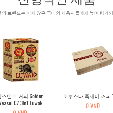
d 제품의 브랜드는 이제 많은 국내외 사용자들에게 높이 평가
인스턴트 커피 Golden
로부스타 족제비 커피 1
Weasel C7 3in1 Luwak
0 VNĐ
0 VNĐ