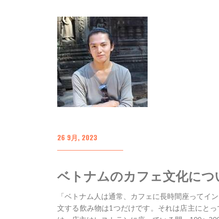
26 9月, 2023
ベトナムのカフェ文化につ
「ベトナム人は通常、カフェに長時間座ってイン
文する飲み物は1つだけです。それは店主にとっ