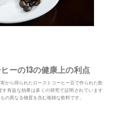
ヒーの13の健康上の利点
果実から得られたローストコーヒー豆で作られた飲
ぼす有益な効果は多くの研究で証明されています
千もの異なる物質を含む複雑な飲料です。