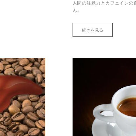
人間の注意力とカフェインの
ん。
続きを見る