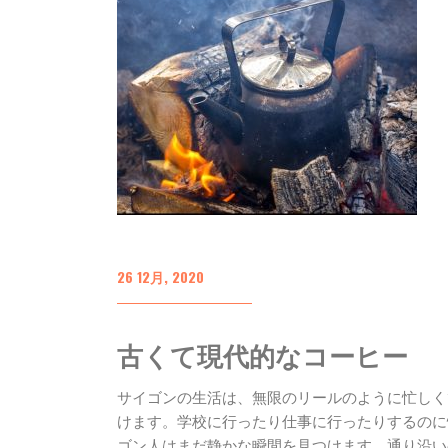
26 12月, 2020
古くて現代的なコーヒー
サイゴンの生活は、無限のリールのように忙しく
けます。学校に行ったり仕事に行ったりするのに
ゴン人はまだ静かな瞬間を見つけます。通り沿い