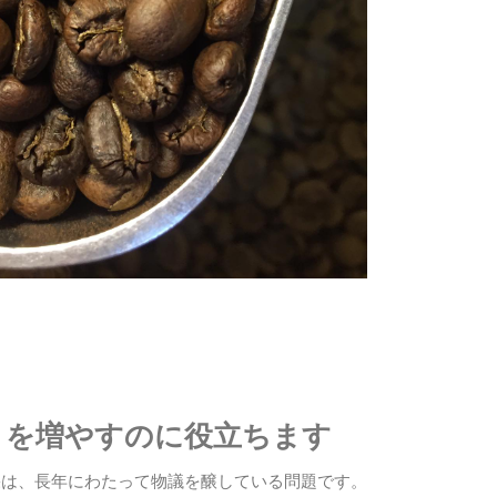
リを増やすのに役立ちます
果は、長年にわたって物議を醸している問題です。