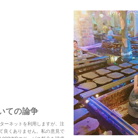
いての論争
ターネットを利用しますが、注
て良くありません。私の意見で