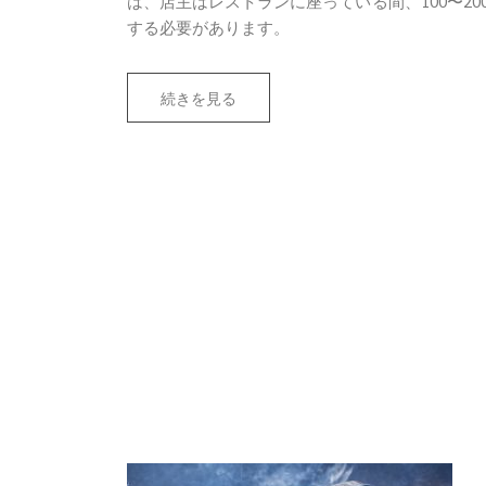
は、店主はレストランに座っている間、100〜200
する必要があります。
続きを見る