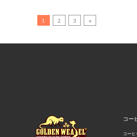
1
2
3
»
コー
コーヒ