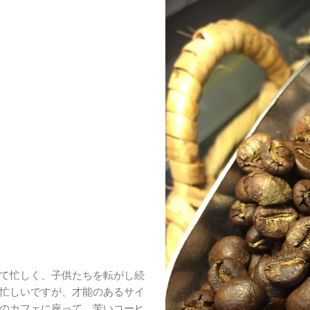
て忙しく、子供たちを転がし続
忙しいですが、才能のあるサイ
のカフェに座って、苦いコーヒ