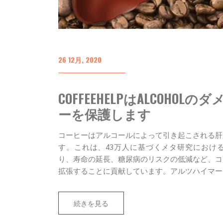
26 12月, 2020
COFFEEHELPはALCOHO
ーを保護します
コーヒーはアルコールによって引き起こされる肝
す。これは、43万人に基づくメタ研究におけ
り、寿命の延長、糖尿病のリスクの低減など、コ
拡張することに貢献しています。アルツハイマーと
続きを見る