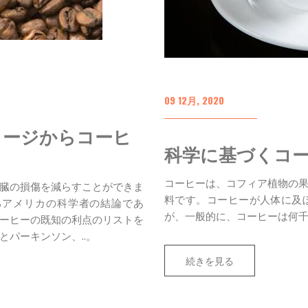
09 12月, 2020
Lのダメージからコーヒ
科学に基づくコー
コーヒーは、コフィア植物の
臓の損傷を減らすことができま
料です。コーヒーが人体に及
るアメリカの科学者の結論であ
が、一般的に、コーヒーは何
ーヒーの既知の利点のリストを
パーキンソン、..。
続きを見る