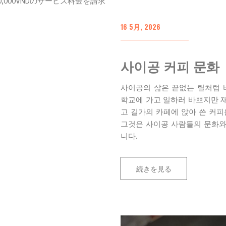
,000VNDのサービス料金を請求
16 5月, 2026
사이공 커피 문화
사이공의 삶은 끝없는 릴처럼 
학교에 가고 일하러 바쁘지만 재
고 길가의 카페에 앉아 쓴 커피
그것은 사이공 사람들의 문화와 
니다.
続きを見る