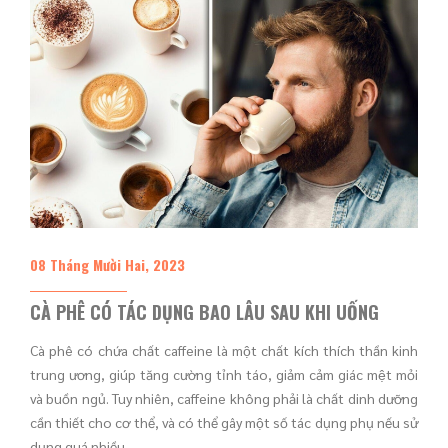
08 Tháng Mười Hai, 2023
CÀ PHÊ CÓ TÁC DỤNG BAO LÂU SAU KHI UỐNG
Cà phê có chứa chất caffeine là một chất kích thích thần kinh
trung ương, giúp tăng cường tỉnh táo, giảm cảm giác mệt mỏi
và buồn ngủ. Tuy nhiên, caffeine không phải là chất dinh dưỡng
cần thiết cho cơ thể, và có thể gây một số tác dụng phụ nếu sử
dụng quá nhiều.