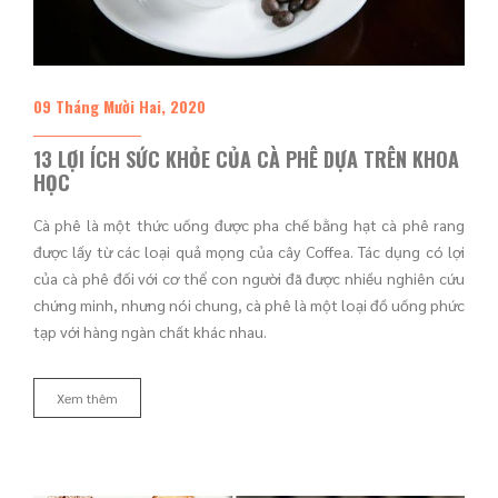
09 Tháng Mười Hai, 2020
13 LỢI ÍCH SỨC KHỎE CỦA CÀ PHÊ DỰA TRÊN KHOA
HỌC
Cà phê là một thức uống được pha chế bằng hạt cà phê rang
được lấy từ các loại quả mọng của cây Coffea. Tác dụng có lợi
của cà phê đối với cơ thể con người đã được nhiều nghiên cứu
chứng minh, nhưng nói chung, cà phê là một loại đồ uống phức
tạp với hàng ngàn chất khác nhau.
Xem thêm