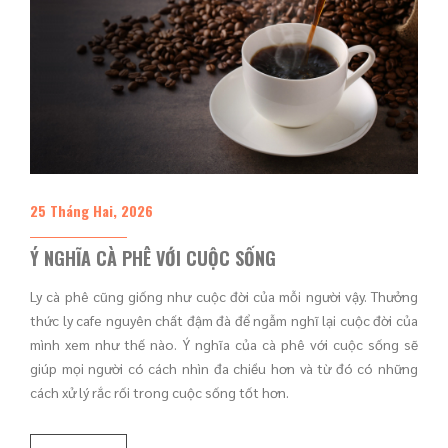
25 Tháng Hai, 2026
Ý NGHĨA CÀ PHÊ VỚI CUỘC SỐNG
Ly cà phê cũng giống như cuộc đời của mỗi người vậy. Thưởng
thức ly cafe nguyên chất đậm đà để ngẫm nghĩ lại cuộc đời của
mình xem như thế nào. Ý nghĩa của cà phê với cuộc sống sẽ
giúp mọi người có cách nhìn đa chiều hơn và từ đó có những
cách xử lý rắc rối trong cuộc sống tốt hơn.