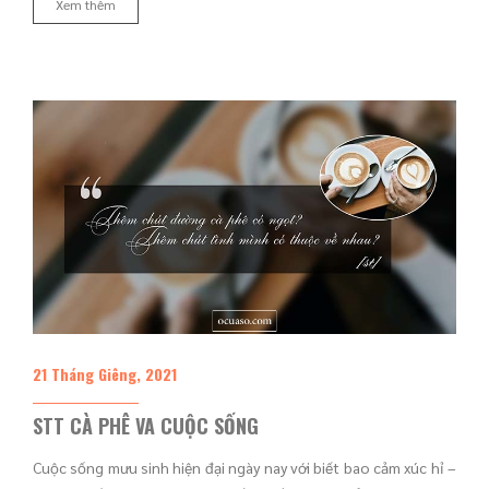
Xem thêm
21 Tháng Giêng, 2021
STT CÀ PHÊ VA CUỘC SỐNG
Cuộc sống mưu sinh hiện đại ngày nay với biết bao cảm xúc hỉ –